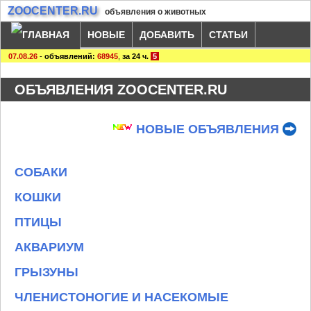
ZOOCENTER.RU
объявления о животных
НОВЫЕ
ДОБАВИТЬ
СТАТЬИ
07.08.26
-
объявлений:
68945
,
за 24 ч.
5
ОБЪЯВЛЕНИЯ ZOOCENTER.RU
НОВЫЕ ОБЪЯВЛЕНИЯ
СОБАКИ
КОШКИ
ПТИЦЫ
АКВАРИУМ
ГРЫЗУНЫ
ЧЛЕНИСТОНОГИЕ И НАСЕКОМЫЕ