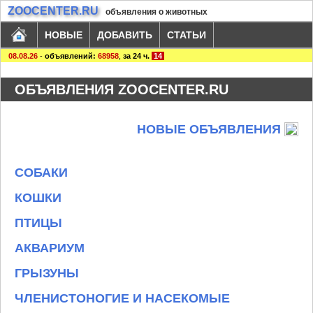
ZOOCENTER.RU
объявления о животных
НОВЫЕ
ДОБАВИТЬ
СТАТЬИ
08.08.26
-
объявлений:
68958
,
за 24 ч.
14
ОБЪЯВЛЕНИЯ ZOOCENTER.RU
НОВЫЕ ОБЪЯВЛЕНИЯ
СОБАКИ
КОШКИ
ПТИЦЫ
АКВАРИУМ
ГРЫЗУНЫ
ЧЛЕНИСТОНОГИЕ И НАСЕКОМЫЕ