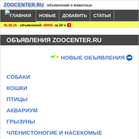
ZOOCENTER.RU
объявления о животных
НОВЫЕ
ДОБАВИТЬ
СТАТЬИ
06.08.26
-
объявлений:
68940
,
за 24 ч.
3
ОБЪЯВЛЕНИЯ ZOOCENTER.RU
НОВЫЕ ОБЪЯВЛЕНИЯ
СОБАКИ
КОШКИ
ПТИЦЫ
АКВАРИУМ
ГРЫЗУНЫ
ЧЛЕНИСТОНОГИЕ И НАСЕКОМЫЕ