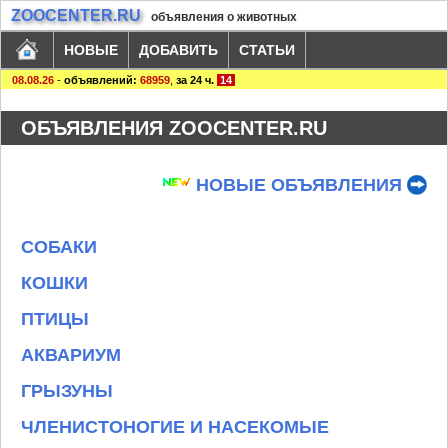
ZOOCENTER.RU
объявления о животных
НОВЫЕ
ДОБАВИТЬ
СТАТЬИ
08.08.26
-
объявлений:
68959
,
за 24 ч.
14
ОБЪЯВЛЕНИЯ ZOOCENTER.RU
НОВЫЕ ОБЪЯВЛЕНИЯ
СОБАКИ
КОШКИ
ПТИЦЫ
АКВАРИУМ
ГРЫЗУНЫ
ЧЛЕНИСТОНОГИЕ И НАСЕКОМЫЕ