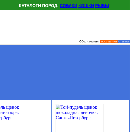
КАТАЛОГИ ПОРОД:
СОБАКИ
КОШКИ
РЫБЫ
Обозначения:
посещения
отзывы