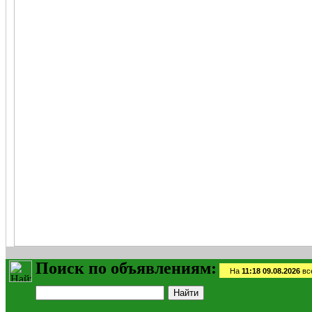
Поиск по объявлениям:
На
11:18 09.08.2026
вс