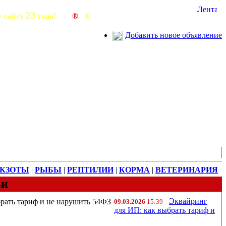
23
у сайту
года!
®
®
®
Добавить новое объявление
КЗОТЫ
|
РЫБЫ
|
РЕПТИЛИИ
|
КОРМА
|
ВЕТЕРИНАРИЯ
ьи
Эквайринг
09.03.2026
15:39
для ИП: как выбрать тариф и