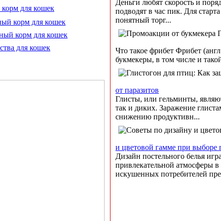
Деньги любят скорость и поря
 корм для кошек
подводят в час пик. Для старт
понятный торг...
ый корм для кошек
ный корм для кошек
ства для кошек
Что такое фрибет Фрибет (англ
букмекеры, в том числе и такой
от паразитов
Глисты, или гельминты, являю
так и диких. Заражение глист
снижению продуктивн...
и цветовой гамме при выборе 
Дизайн постельного белья игр
привлекательной атмосферы в 
искушенных потребителей пред