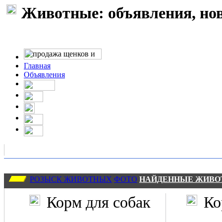
Животные: объявления, нов
Главная
Объявления
РОЗЫСК ЖИВОТНЫХ
ФОТО
НАЙДЕННЫЕ ЖИВО
Корм для собак
Ко