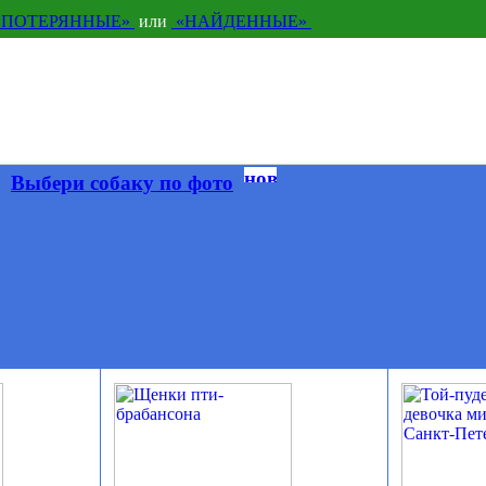
«ПОТЕРЯННЫЕ»
или
«НАЙДЕННЫЕ»
Выбери собаку по фото