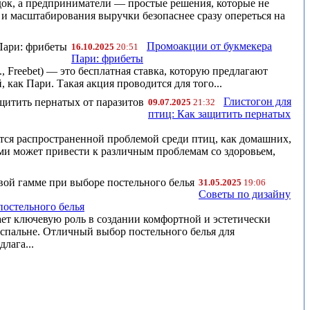
док, а предприниматели — простые решения, которые не
а и масштабирования выручки безопаснее сразу опереться на
Промоакции от букмекера
16.10.2025
20:51
Пари: фрибеты
., Freebet) — это бесплатная ставка, которую предлагают
, как Пари. Такая акция проводится для того...
Глистогон для
09.07.2025
21:32
птиц: Как защитить пернатых
тся распространенной проблемой среди птиц, как домашних,
ами может привести к различным проблемам со здоровьем,
31.05.2025
19:06
Советы по дизайну
постельного белья
ает ключевую роль в создании комфортной и эстетически
спальне. Отличный выбор постельного белья для
лага...