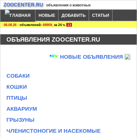
ZOOCENTER.RU
объявления о животных
НОВЫЕ
ДОБАВИТЬ
СТАТЬИ
08.08.26
-
объявлений:
68959
,
за 24 ч.
13
ОБЪЯВЛЕНИЯ ZOOCENTER.RU
НОВЫЕ ОБЪЯВЛЕНИЯ
СОБАКИ
КОШКИ
ПТИЦЫ
АКВАРИУМ
ГРЫЗУНЫ
ЧЛЕНИСТОНОГИЕ И НАСЕКОМЫЕ