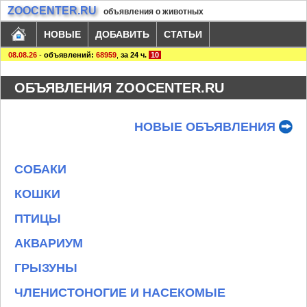
ZOOCENTER.RU
объявления о животных
НОВЫЕ
ДОБАВИТЬ
СТАТЬИ
08.08.26
-
объявлений:
68959
,
за 24 ч.
10
ОБЪЯВЛЕНИЯ ZOOCENTER.RU
НОВЫЕ ОБЪЯВЛЕНИЯ
СОБАКИ
КОШКИ
ПТИЦЫ
АКВАРИУМ
ГРЫЗУНЫ
ЧЛЕНИСТОНОГИЕ И НАСЕКОМЫЕ