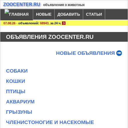
ZOOCENTER.RU
объявления о животных
НОВЫЕ
ДОБАВИТЬ
СТАТЬИ
07.08.26
-
объявлений:
68943
,
за 24 ч.
3
ОБЪЯВЛЕНИЯ ZOOCENTER.RU
НОВЫЕ ОБЪЯВЛЕНИЯ
СОБАКИ
КОШКИ
ПТИЦЫ
АКВАРИУМ
ГРЫЗУНЫ
ЧЛЕНИСТОНОГИЕ И НАСЕКОМЫЕ