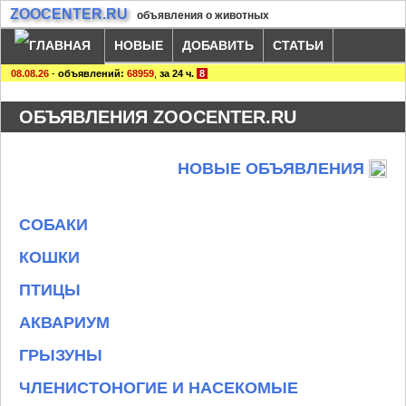
ZOOCENTER.RU
объявления о животных
НОВЫЕ
ДОБАВИТЬ
СТАТЬИ
08.08.26
-
объявлений:
68959
,
за 24 ч.
8
ОБЪЯВЛЕНИЯ ZOOCENTER.RU
НОВЫЕ ОБЪЯВЛЕНИЯ
СОБАКИ
КОШКИ
ПТИЦЫ
АКВАРИУМ
ГРЫЗУНЫ
ЧЛЕНИСТОНОГИЕ И НАСЕКОМЫЕ