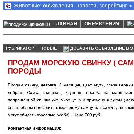
Животные: объявления, новости, зоорейтинг
®
ГЛАВНАЯ
ОБЪЯВЛЕНИЯ
РУБРИКАТОР
НОВЫЕ
ДОБАВИТЬ ОБЪЯВЛЕНИЕ В Э
ПРОДАМ МОРСКУЮ СВИНКУ ( САМ
ПОРОДЫ
Продам свинку, девочка, 8 месяцев, цвет агути, глаза черные
добрая. Самка красивая, крупная, похожа на маленьког
подрощенной свинки-уже вырощена и приучена к рукам (мале
без проблем подсадить к взрослому самцу или самке для комп
могут обидеть взрослые особи) . Цена 700 руб.
Контактная информация: