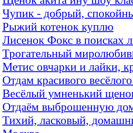
Чупик - добрый, спокойны
Рыжий котенок куплю
Лисенок Фокс в поисках л
Трогательный миролюбив
Метис овчарки и лайки, кр
Отдам красивого весёлого
Весёлый умненький щенок
Отдаём выброшенную дом
Тихий, ласковый, домашни