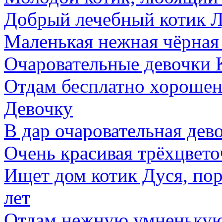
Добрый лечебный котик Лу
Маленькая нежная чёрная
Очаровательные девочки 
Отдам бесплатно хорошень
Девочку
В дар очаровательная дев
Очень красивая трёхцветоч
Ищет дом котик Дуся, по
лет
Отдам нежную умненькую 