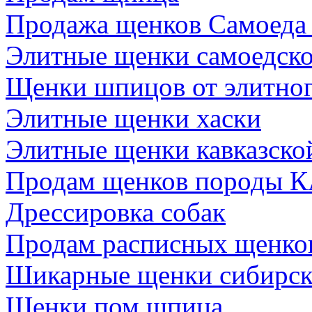
Продажа щенков Самоеда 
Элитные щенки самоедско
Щенки шпицов от элитно
Элитные щенки хаски
Элитные щенки кавказско
Продам щенков породы 
Дрессировка собак
Продам расписных щенков
Шикарные щенки сибирск
Щенки пом шпица