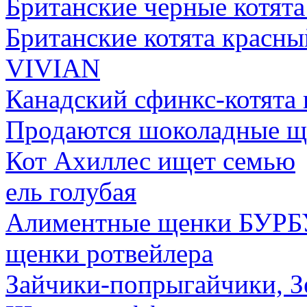
Британские черные котят
Британские котята красн
VIVIAN
Канадский сфинкс-котята
Продаются шоколадные щ
Кот Ахиллес ищет семью
ель голубая
Алиментные щенки БУР
щенки ротвейлера
Зайчики-попрыгайчики, 