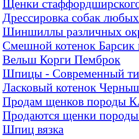
Щенки стаффордширского
Дрессировка собак любых
Шиншиллы различных ок
Смешной котенок Барсик 
Вельш Корги Пемброк
Шпицы - Современный ти
Ласковый котенок Черныш
Продам щенков породы 
Продаются щенки породы 
Шпиц вязка