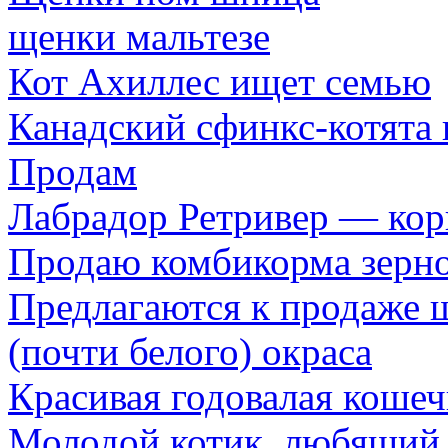
щенки мальтезе
Кот Ахиллес ищет семью
Канадский сфинкс-котята
Продам
Лабрадор Ретривер — кор
Продаю комбикорма зерно
Предлагаются к продаже 
(почти белого) окраса
Красивая годовалая коше
Молодой котик, любящий с