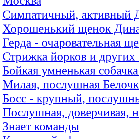
Москва
Симпатичный, активный Д
Хорошенький щенок Дина 
Герда - очаровательная ще
Стрижка йорков и других 
Бойкая умненькая собачка
Милая, послушная Белочк
Босс - крупный, послушны
Послушная, доверчивая, н
Знает команды