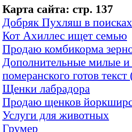
Карта сайта: стр. 137
Добряк Пухляш в поисках
Кот Ахиллес ищет семью
Продаю комбикорма зерно
Дополнительные милые и
померанского готов текст 
Щенки лабрадора
Продаю щенков йоркширс
Услуги для животных
Грумер