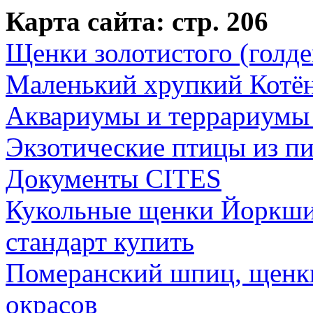
Карта сайта: стр. 206
Щенки золотистого (голде
Маленький хрупкий Котён
Аквариумы и террариумы 
Экзотические птицы из 
Документы CITES
Кукольные щенки Йоркшир
стандарт купить
Померанский шпиц, щенк
окрасов