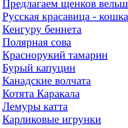
Предлагаем щенков вельш
Русская красавица - кошк
Кенгуру беннета
Полярная сова
Краснорукий тамарин
Бурый капуцин
Канадские волчата
Котята Каракала
Лемуры катта
Карликовые игрунки