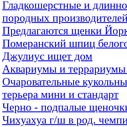
Гладкошерстные и длинно
породных производителе
Предлагаются щенки Йорк
Померанский шпиц белого
Джулиус ищет дом
Аквариумы и террариумы 
Очаровательные кукольн
терьера мини и стандарт
Черно - подпалые щено
Чихуахуа г/ш в род. чем