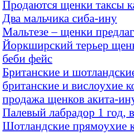
Продаются щенки таксы к
Два мальчика сиба-ину
Мальтезе – щенки предла
Йоркширский терьер щен
беби фейс
Британские и шотландские
британские и вислоухие к
продажа щенков акита-ин
Палевый лабрадор 1 год, в
Шотландские прямоухие к