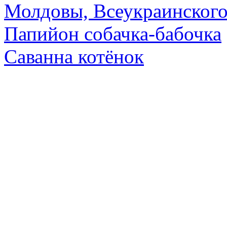
Молдовы, Всеукраинского
Папийон собачка-бабочка
Саванна котёнок