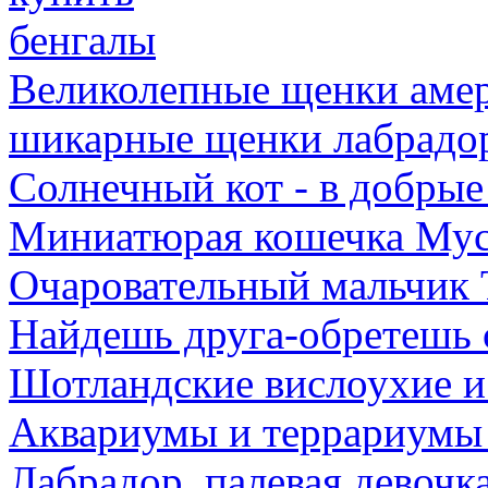
бенгалы
Великолепные щенки аме
шикарные щенки лабрадор
Cолнечный кот - в добрые
Миниатюрая кошечка Мус
Очаровательный мальчик 
Найдешь друга-обретешь 
Шотландские вислоухие и
Аквариумы и террариумы 
Лабрадор, палевая девочка