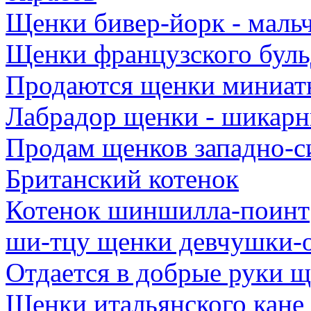
Щенки бивер-йорк - маль
Щенки французского буль
Продаются щенки миниат
Лабрадор щенки - шикарн
Продам щенков западно-с
Британский котенок
Котенок шиншилла-поинт
ши-тцу щенки девчушки-
Отдается в добрые руки щ
Щенки итальянского кане