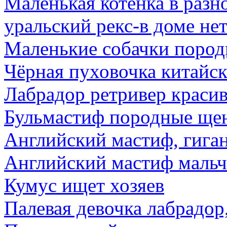
Маленькая котенка в разн
уральский рекс-в доме не
Маленькие собачки пород
Чёрная пуховочка китайск
Лабрадор ретривер краси
Бульмастиф породные ще
Английский мастиф, гиган
Английский мастиф мальч
Кумус ищет хозяев
Палевая девочка лабрадор,