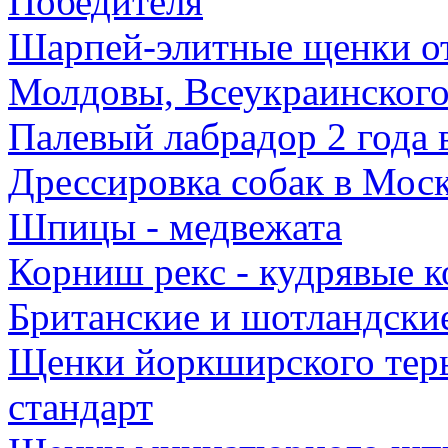
Победителя
Шарпей-элитные щенки о
Молдовы, Всеукраинского
Палевый лабрадор 2 года 
Дрессировка собак в Мос
Шпицы - медвежата
Корниш рекс - кудрявые к
Британские и шотландские
Щенки йоркширского терь
стандарт