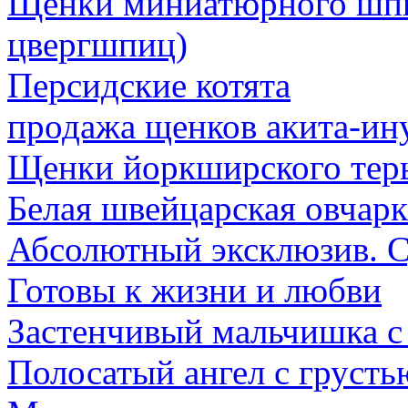
Щенки миниатюрного шпи
цвергшпиц)
Персидские котята
продажа щенков акита-ин
Щенки йоркширского тер
Белая швейцарская овчар
Абсолютный эксклюзив. С
Готовы к жизни и любви
Застенчивый мальчишка с 
Полосатый ангел с грустью