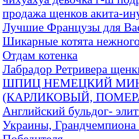
продажа щенков акита-ин
Лучшие Французы для Ва
Шикарные котята нежного
Отдам котенка
Лабрадор Ретривера щенк
ШПИЦ НЕМЕЦКИЙ МИ
(КАРЛИКОВЫЙ, ПОМЕР
Английский бульдог- эли
Украины, Грандчемпиона 
Победителя