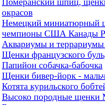
Померанский шпиц, щенк
окрасов
Немецкий миниатюрный ш
чемпионы США Канады Р
Аквариумы и террариумы 
Щенки французского буль
Папийон собачка-бабочка
Щенки бивер-йорк - маль
Котята курильского бобте
Высоко породные щенки 