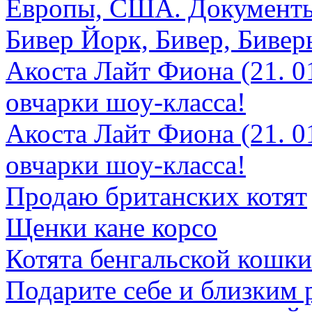
Европы, США. Документ
Бивер Йорк, Бивер, Биве
Акоста Лайт Фиона (21. 0
овчарки шоу-класса!
Акоста Лайт Фиона (21. 0
овчарки шоу-класса!
Продаю британских котят
Щенки кане корсо
Котята бенгальской кошки
Подарите себе и близким 