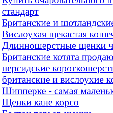
стандарт
Британские и шотландские
Вислоухая щекастая кошеч
Длинношерстные щенки ч
Британские котята продаю
персидские короткошерст
британские и вислоухие к
Шипперке - самая маленьк
Щенки кане корсо