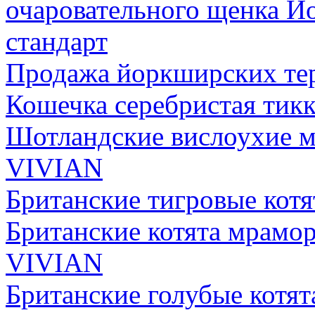
очаровательного щенка Й
стандарт
Продажа йоркширских те
Кошечка серебристая тик
Шотландские вислоухие м
VIVIAN
Британские тигровые кот
Британские котята мрамо
VIVIAN
Британские голубые котя