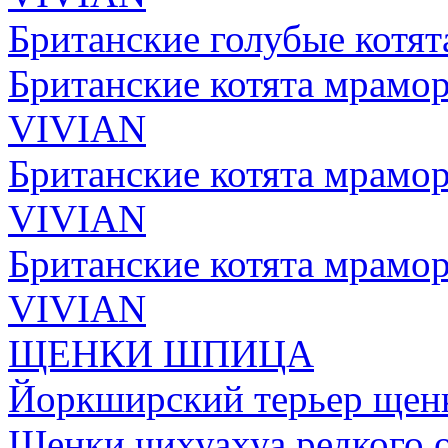
Британские голубые котя
Британские котята мрамо
VIVIAN
Британские котята мрамо
VIVIAN
Британские котята мрамо
VIVIAN
ЩЕНКИ ШПИЦА
Йоркширский терьер щенк
Щенки чихуахуа редкого 