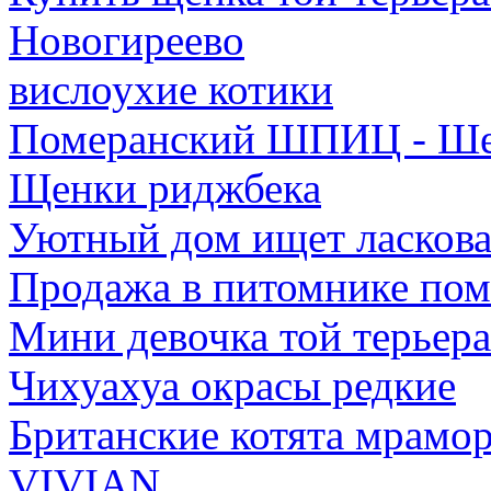
Новогиреево
вислоухие котики
Померанский ШПИЦ - Ш
Щенки риджбека
Уютный дом ищет ласкова
Продажа в питомнике по
Мини девочка той терьера
Чихуахуа окрасы редкие
Британские котята мрамо
VIVIAN