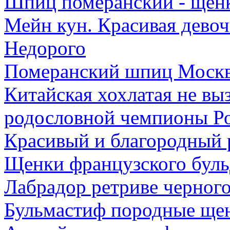
Шпиц померанский - щенк
Мейн кун. Красивая девоч
Недорого
Померанский шпиц Москв
Китайская хохлатая не вы
родословной чемпионы Р
Красивый и благородный
Щенки французского буль
Лабрадор ретриве черного
Бульмастиф породные ще