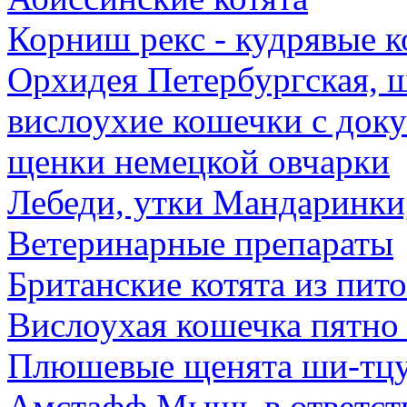
Корниш рекс - кудрявые к
Орхидея Петербургская, 
вислоухие кошечки с док
щенки немецкой овчарки
Лебеди, утки Мандаринки
Ветеринарные препараты
Британские котята из пит
Вислоухая кошечка пятно 
Плюшевые щенята ши-тцу
Амстафф Мышь в ответств