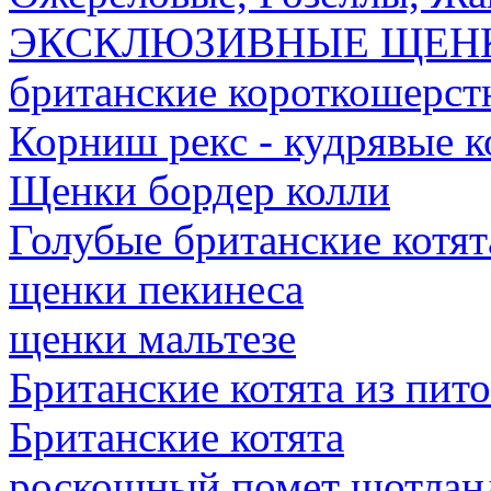
ЭКСКЛЮЗИВНЫЕ ЩЕН
британские короткошерст
Корниш рекс - кудрявые к
Щенки бордер колли
Голубые британские котят
щенки пекинеса
щенки мальтезе
Британские котята из пит
Британские котята
роскошный помет шотланд