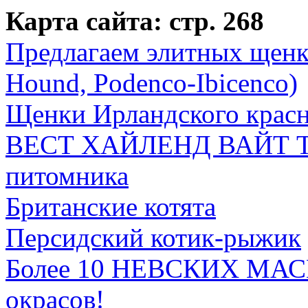
Карта сайта: стр. 268
Предлaгаем элитных щенко
Hound, Podenco-Ibicenco)
Щенки Ирландского красн
ВЕСТ ХАЙЛЕНД ВАЙТ ТЕР
питомника
Британские котята
Персидский котик-рыжик
Более 10 НЕВСКИХ МА
окрасов!