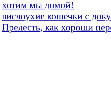
хотим мы домой!
вислоухие кошечки с док
Прелесть, как хороши пер