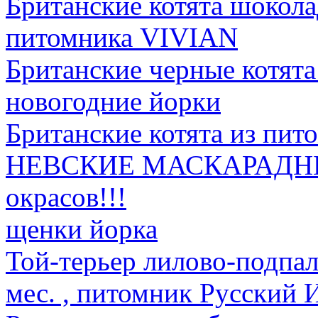
Британские котята шокола
питомника VIVIAN
Британские черные котят
новогодние йорки
Британские котята из пит
НЕВСКИЕ МАСКАРАДНЫ
окрасов!!!
щенки йорка
Той-терьер лилово-подпал
мес. , питомник Русский 