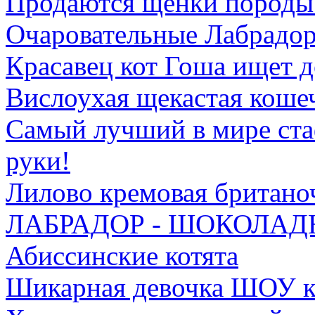
Продаются щенки породы 
Очаровательные Лабрадор
Красавец кот Гоша ищет д
Вислоухая щекастая коше
Самый лучший в мире ста
руки!
Лилово кремовая британо
ЛАБРАДОР - ШОКОЛА
Абиссинские котята
Шикарная девочка ШОУ к