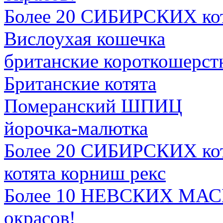
Более 20 СИБИРСКИХ ко
Вислоухая кошечка
британские короткошерст
Британские котята
Померанский ШПИЦ
йорочка-малютка
Более 20 СИБИРСКИХ ко
котята корниш рекс
Более 10 НЕВСКИХ МА
окрасов!