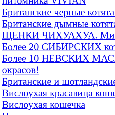
питомника VIVIAN
Британские черные котят
Британские дымные котят
ЩЕНКИ ЧИХУАХУА. Мини
Более 20 СИБИРСКИХ ко
Более 10 НЕВСКИХ МА
окрасов!
Британские и шотландские
Вислоухая красавица кош
Вислоухая кошечка