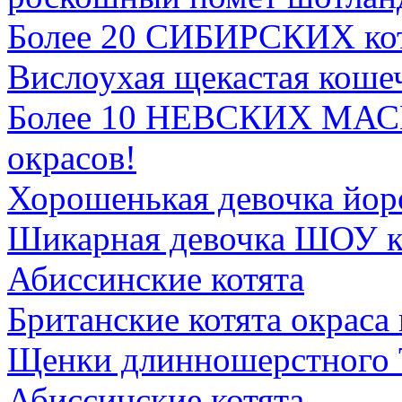
Более 20 СИБИРСКИХ ко
Вислоухая щекастая коше
Более 10 НЕВСКИХ МА
окрасов!
Хорошенькая девочка йор
Шикарная девочка ШОУ к
Абиссинские котята
Британские котята окраса
Щенки длинношерстного 
Абиссинские котята