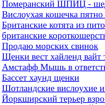
Померанский ШПИЦ - шед
Вислоухая кошечка пятно 
Британские котята из пит
британские короткошерст
Продаю морских свинок
Щенки вест хайленд вайт 
Амстафф Мышь в ответств
Бассет хаунд щенки
Шотландские вислоухие и
Йоркширский терьер взрос