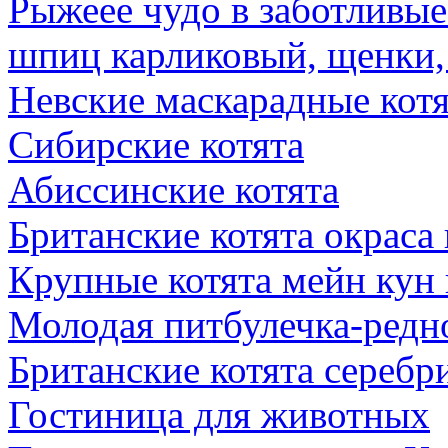
Рыжеее чудо в заботливые
шпиц карликовый, щенки,
Невские маскарадные котя
Сибирские котята
Абиссинские котята
Британские котята окраса
Крупные котята мейн кун 
Молодая питбулечка-редн
Британские котята сереб
Гостиница для животных