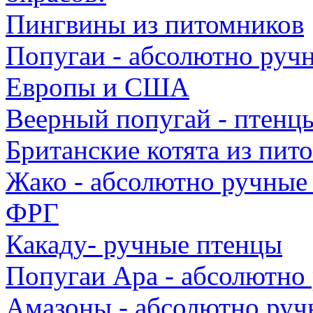
Пингвины из питомников
Попугаи - абсолютно руч
Европы и США
Веерный попугай - птенц
Британские котята из пит
Жако - абсолютно ручные
ФРГ
Какаду- ручные птенцы
Попугаи Ара - абсолютно
Амазоны - абсолютно руч