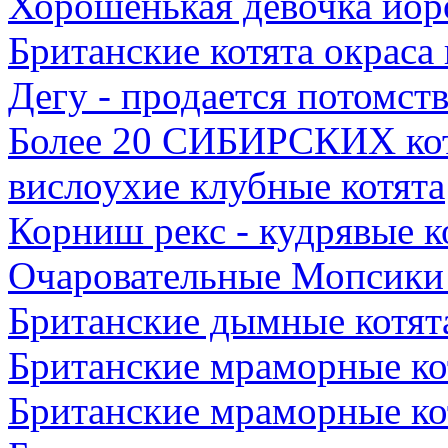
Хорошенькая девочка йор
Британские котята окраса
Дегу - продается потомст
Более 20 СИБИРСКИХ ко
вислоухие клубные котята
Корниш рекс - кудрявые к
Очаровательные Мопсики
Британские дымные котят
Британские мраморные ко
Британские мраморные ко