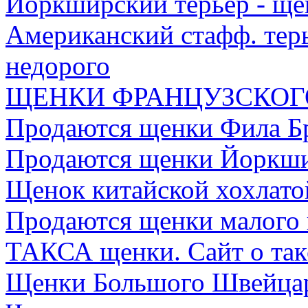
Йоркширский терьер - ще
Американский стафф. тер
недорого
ЩЕНКИ ФРАНЦУЗСКОГ
Продаются щенки Фила Б
Продаются щенки Йоркши
Щенок китайской хохлато
Продаются щенки малого 
ТАКСА щенки. Сайт о так
Щенки Большого Швейцар