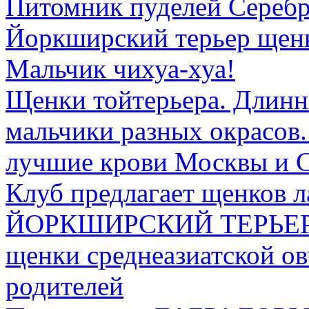
Питомник пуделей Сереб
Йоркширский терьер щен
Мальчик чихуа-хуа!
Щенки тойтерьера. Длинн
мальчики разных окрасов
лучшие крови Москвы и 
Клуб предлагает щенков 
ЙОРКШИРСКИЙ ТЕРЬЕ
щенки среднеазиатской ов
родителей