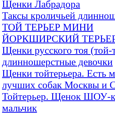
Щенки Лабрадора
Таксы кроличьей длинно
ТОЙ ТЕРЬЕР МИНИ
ЙОРКШИРСКИЙ ТЕРЬЕ
Щенки русского тоя (той-
длинношерстные девочки
Щенки тойтерьера. Есть 
лучших собак Москвы и 
Тойтерьер. Щенок ШОУ-к
мальчик