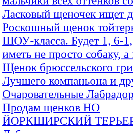
мальчики всех оттенков с
Ласковый щеночек ищет 
Роскошный щенок тойтерь
ШОУ-класса. Будет 1, 6-1,
иметь не просто собаку, а
Щенок брюссельского гри
Лучшего компаньона и дру
Очаровательные Лабрадо
Продам щенков НО
ЙОРКШИРСКИЙ ТЕРЬЕ