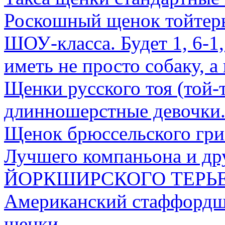
Роскошный щенок тойтерь
ШОУ-класса. Будет 1, 6-1,
иметь не просто собаку, а
Щенки русского тоя (той-
длинношерстные девочк
Щенок брюссельского гри
Лучшего компаньона и дру
ЙОРКШИРСКОГО ТЕРЬ
Американский стаффордши
щенки