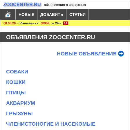
ZOOCENTER.RU
объявления о животных
НОВЫЕ
ДОБАВИТЬ
СТАТЬИ
08.08.26
-
объявлений:
68959
,
за 24 ч.
14
ОБЪЯВЛЕНИЯ ZOOCENTER.RU
НОВЫЕ ОБЪЯВЛЕНИЯ
СОБАКИ
КОШКИ
ПТИЦЫ
АКВАРИУМ
ГРЫЗУНЫ
ЧЛЕНИСТОНОГИЕ И НАСЕКОМЫЕ