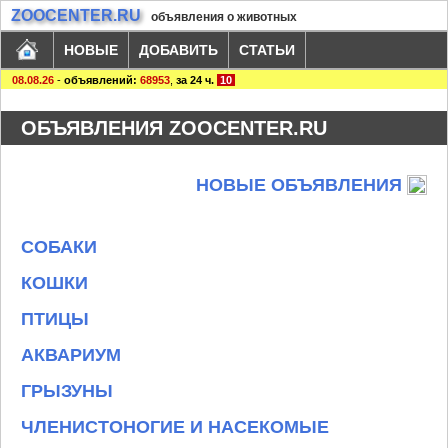
ZOOCENTER.RU
объявления о животных
НОВЫЕ
ДОБАВИТЬ
СТАТЬИ
08.08.26
-
объявлений:
68953
,
за 24 ч.
10
ОБЪЯВЛЕНИЯ ZOOCENTER.RU
НОВЫЕ ОБЪЯВЛЕНИЯ
СОБАКИ
КОШКИ
ПТИЦЫ
АКВАРИУМ
ГРЫЗУНЫ
ЧЛЕНИСТОНОГИЕ И НАСЕКОМЫЕ