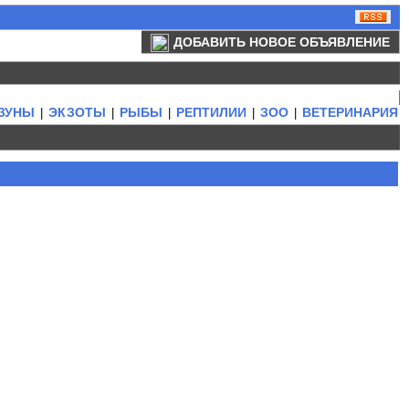
ДОБАВИТЬ НОВОЕ ОБЪЯВЛЕНИЕ
ЗУНЫ
ЭКЗОТЫ
РЫБЫ
РЕПТИЛИИ
ЗОО
ВЕТЕРИНАРИЯ
|
|
|
|
|