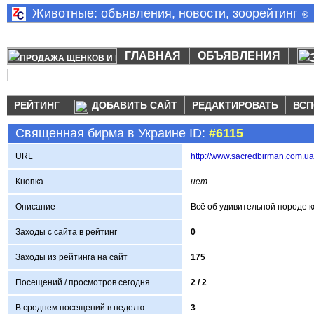
Животные: объявления, новости, зоорейтинг
®
ГЛАВНАЯ
ОБЪЯВЛЕНИЯ
РЕЙТИНГ
ДОБАВИТЬ САЙТ
РЕДАКТИРОВАТЬ
ВСП
Священная бирма в Украине ID:
#6115
URL
http://www.sacredbirman.com.ua
Кнопка
нет
Описание
Всё об удивительной породе 
Заходы с сайта в рейтинг
0
Заходы из рейтинга на сайт
175
Посещений / просмотров сегодня
2 /
2
В среднем посещений в неделю
3