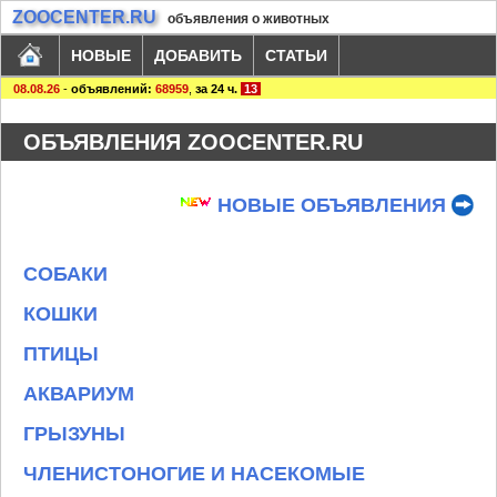
ZOOCENTER.RU
объявления о животных
НОВЫЕ
ДОБАВИТЬ
СТАТЬИ
08.08.26
-
объявлений:
68959
,
за 24 ч.
13
ОБЪЯВЛЕНИЯ ZOOCENTER.RU
НОВЫЕ ОБЪЯВЛЕНИЯ
СОБАКИ
КОШКИ
ПТИЦЫ
АКВАРИУМ
ГРЫЗУНЫ
ЧЛЕНИСТОНОГИЕ И НАСЕКОМЫЕ