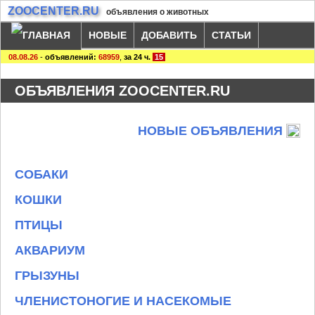
ZOOCENTER.RU
объявления о животных
НОВЫЕ
ДОБАВИТЬ
СТАТЬИ
08.08.26
-
объявлений:
68959
,
за 24 ч.
15
ОБЪЯВЛЕНИЯ ZOOCENTER.RU
НОВЫЕ ОБЪЯВЛЕНИЯ
СОБАКИ
КОШКИ
ПТИЦЫ
АКВАРИУМ
ГРЫЗУНЫ
ЧЛЕНИСТОНОГИЕ И НАСЕКОМЫЕ