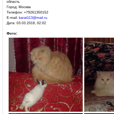
область
Город:
Москва
Телефон: +79261350152
E-mail:
karat113@mail.ru
Дата:
03.03.2018, 02:02
Фото: