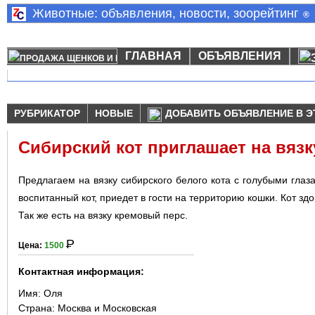
Животные: объявления, новости, зоорейтинг
®
ГЛАВНАЯ
ОБЪЯВЛЕНИЯ
РУБРИКАТОР
НОВЫЕ
ДОБАВИТЬ ОБЪЯВЛЕНИЕ В Э
Сибирский кот приглашает на вязк
Предлагаем на вязку сибирского белого кота с голубыми гла
воспитанный кот, приедет в гости на территорию кошки. Кот здо
Так же есть на вязку кремовый перс.
Р
Цена:
1500
Контактная информация:
Имя:
Оля
Страна:
Москва и Московская