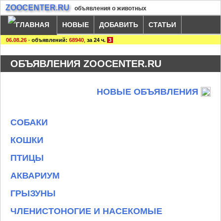
ZOOCENTER.RU
объявления о животных
НОВЫЕ
ДОБАВИТЬ
СТАТЬИ
06.08.26
-
объявлений:
68940
,
за 24 ч.
3
ОБЪЯВЛЕНИЯ ZOOCENTER.RU
НОВЫЕ ОБЪЯВЛЕНИЯ
СОБАКИ
КОШКИ
ПТИЦЫ
АКВАРИУМ
ГРЫЗУНЫ
ЧЛЕНИСТОНОГИЕ И НАСЕКОМЫЕ