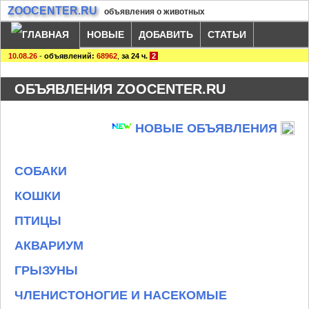
ZOOCENTER.RU
объявления о животных
НОВЫЕ
ДОБАВИТЬ
СТАТЬИ
10.08.26
-
объявлений:
68962
,
за 24 ч.
2
ОБЪЯВЛЕНИЯ ZOOCENTER.RU
НОВЫЕ ОБЪЯВЛЕНИЯ
СОБАКИ
КОШКИ
ПТИЦЫ
АКВАРИУМ
ГРЫЗУНЫ
ЧЛЕНИСТОНОГИЕ И НАСЕКОМЫЕ