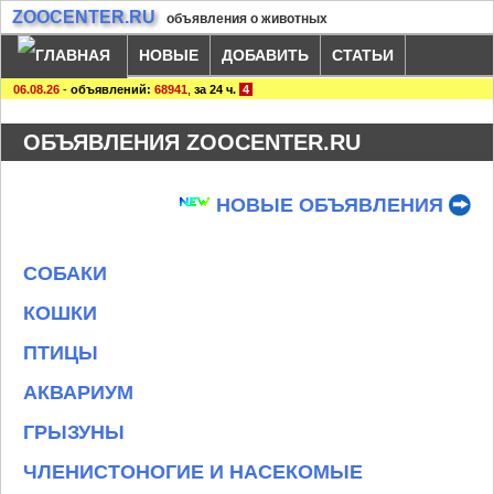
ZOOCENTER.RU
объявления о животных
НОВЫЕ
ДОБАВИТЬ
СТАТЬИ
06.08.26
-
объявлений:
68941
,
за 24 ч.
4
ОБЪЯВЛЕНИЯ ZOOCENTER.RU
НОВЫЕ ОБЪЯВЛЕНИЯ
СОБАКИ
КОШКИ
ПТИЦЫ
АКВАРИУМ
ГРЫЗУНЫ
ЧЛЕНИСТОНОГИЕ И НАСЕКОМЫЕ