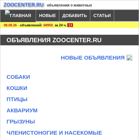
ZOOCENTER.RU
объявления о животных
НОВЫЕ
ДОБАВИТЬ
СТАТЬИ
08.08.26
-
объявлений:
68959
,
за 24 ч.
13
ОБЪЯВЛЕНИЯ ZOOCENTER.RU
НОВЫЕ ОБЪЯВЛЕНИЯ
СОБАКИ
КОШКИ
ПТИЦЫ
АКВАРИУМ
ГРЫЗУНЫ
ЧЛЕНИСТОНОГИЕ И НАСЕКОМЫЕ