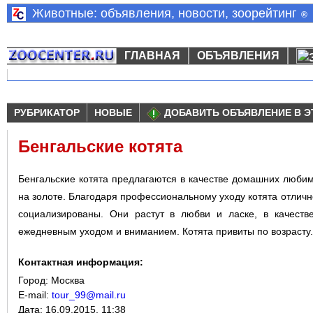
Животные: объявления, новости, зоорейтинг
®
ГЛАВНАЯ
ОБЪЯВЛЕНИЯ
РУБРИКАТОР
НОВЫЕ
ДОБАВИТЬ ОБЪЯВЛЕНИЕ В Э
Бенгальские котята
Бенгальские котята предлагаются в качестве домашних любимц
на золоте. Благодаря профессиональному уходу котята отлично
социализированы. Они растут в любви и ласке, в качест
ежедневным уходом и вниманием. Котята привиты по возрасту.
Контактная информация:
Город:
Москва
E-mail:
tour_99@mail.ru
Дата:
16.09.2015, 11:38