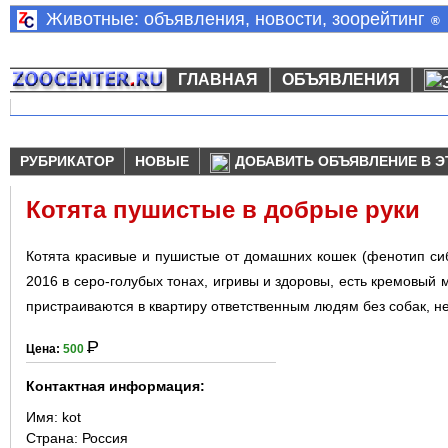
Животные: объявления, новости, зоорейтинг
®
ГЛАВНАЯ
ОБЪЯВЛЕНИЯ
РУБРИКАТОР
НОВЫЕ
ДОБАВИТЬ ОБЪЯВЛЕНИЕ В Э
Котята пушистые в добрые руки
Котята красивые и пушистые от домашних кошек (фенотип сиби
2016 в серо-голубых тонах, игривы и здоровы, есть кремовый 
пристраиваются в квартиру ответственным людям без собак, не
Р
Цена:
500
Контактная информация:
Имя:
kot
Страна:
Россия