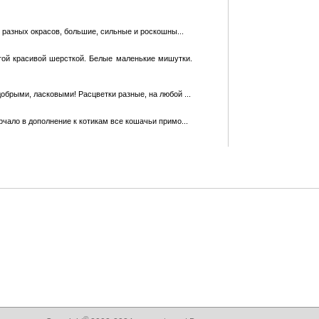
 разных окрасов, большие, сильные и роскошны...
той красивой шерсткой. Белые маленькие мишутки.
добрыми, ласковыми! Расцветки разные, на любой ...
чало в дополнение к котикам все кошачьи примо...
©