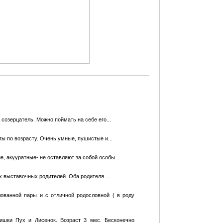
созерцатель. Можно поймать на себе его...
ы по возрасту. Очень умные, пушистые и...
е, акууратные- не оставляют за собой особы...
выставочных родителей. Оба родителя ...
ованной пары и с отличной родословной ( в роду
ишки Пух и Лисенок. Возраст 3 мес. Бесконечно