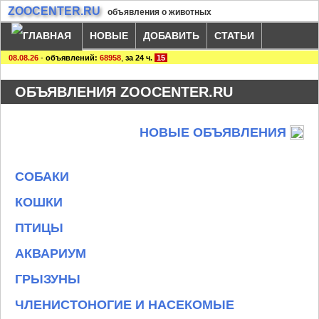
ZOOCENTER.RU
объявления о животных
НОВЫЕ
ДОБАВИТЬ
СТАТЬИ
08.08.26
-
объявлений:
68958
,
за 24 ч.
15
ОБЪЯВЛЕНИЯ ZOOCENTER.RU
НОВЫЕ ОБЪЯВЛЕНИЯ
СОБАКИ
КОШКИ
ПТИЦЫ
АКВАРИУМ
ГРЫЗУНЫ
ЧЛЕНИСТОНОГИЕ И НАСЕКОМЫЕ