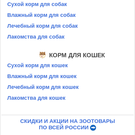
Сухой корм для собак
Влажный корм для собак
Лечебный корм для собак
Лакомства для собак
КОРМ ДЛЯ КОШЕК
Сухой корм для кошек
Влажный корм для кошек
Лечебный корм для кошек
Лакомства для кошек
СКИДКИ И АКЦИИ НА ЗООТОВАРЫ
ПО ВСЕЙ РОССИИ