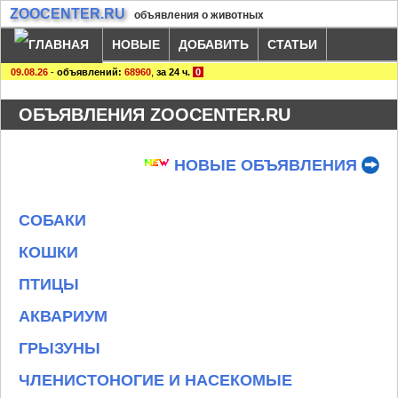
ZOOCENTER.RU
объявления о животных
НОВЫЕ
ДОБАВИТЬ
СТАТЬИ
09.08.26
-
объявлений:
68960
,
за 24 ч.
0
ОБЪЯВЛЕНИЯ ZOOCENTER.RU
НОВЫЕ ОБЪЯВЛЕНИЯ
СОБАКИ
КОШКИ
ПТИЦЫ
АКВАРИУМ
ГРЫЗУНЫ
ЧЛЕНИСТОНОГИЕ И НАСЕКОМЫЕ