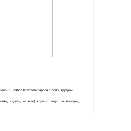
ись 1 ноября бежевого окраса с белой грудкой. ...
оять, сидеть, ко мне) хорошо ходит на поводке,