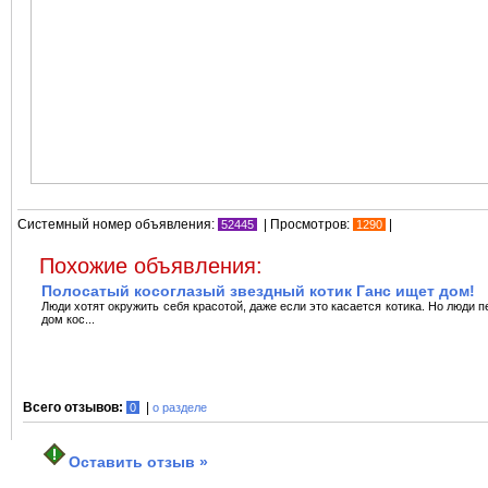
Системный номер объявления:
| Просмотров:
|
52445
1290
Похожие объявления:
Полосатый косоглазый звездный котик Ганс ищет дом!
Люди хотят окружить себя красотой, даже если это касается котика. Но люди 
дом кос...
Всего отзывов:
|
0
о разделе
Оставить отзыв »