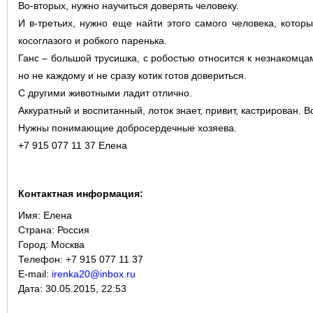
Во-вторых, нужно научиться доверять человеку.
И в-третьих, нужно еще найти этого самого человека, которы
косоглазого и робкого паренька.
Ганс – большой трусишка, с робостью относится к незнакомцам
но не каждому и не сразу котик готов довериться.
С другими животными ладит отлично.
Аккуратный и воспитанный, лоток знает, привит, кастрирован. Во
Нужны понимающие добросердечные хозяева.
+7 915 077 11 37 Елена
Контактная информация:
Имя:
Елена
Страна:
Россия
Город:
Москва
Телефон: +7 915 077 11 37
E-mail:
irenka20@inbox.ru
Дата:
30.05.2015, 22:53