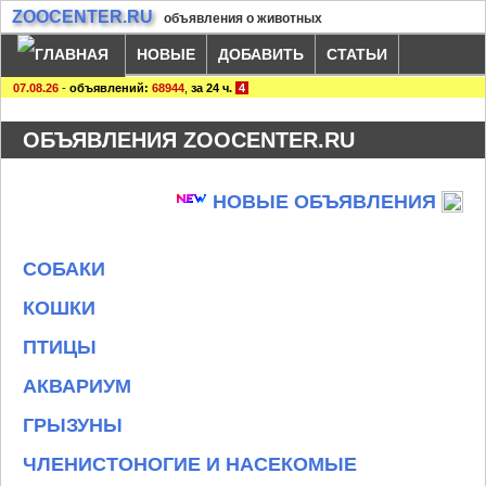
ZOOCENTER.RU
объявления о животных
НОВЫЕ
ДОБАВИТЬ
СТАТЬИ
07.08.26
-
объявлений:
68944
,
за 24 ч.
4
ОБЪЯВЛЕНИЯ ZOOCENTER.RU
НОВЫЕ ОБЪЯВЛЕНИЯ
СОБАКИ
КОШКИ
ПТИЦЫ
АКВАРИУМ
ГРЫЗУНЫ
ЧЛЕНИСТОНОГИЕ И НАСЕКОМЫЕ