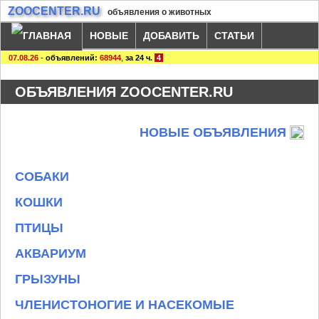
ZOOCENTER.RU
объявления о животных
НОВЫЕ
ДОБАВИТЬ
СТАТЬИ
07.08.26
-
объявлений:
68944
,
за 24 ч.
4
ОБЪЯВЛЕНИЯ ZOOCENTER.RU
НОВЫЕ ОБЪЯВЛЕНИЯ
СОБАКИ
КОШКИ
ПТИЦЫ
АКВАРИУМ
ГРЫЗУНЫ
ЧЛЕНИСТОНОГИЕ И НАСЕКОМЫЕ