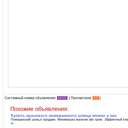
Системный номер объявления:
| Просмотров:
|
66926
632
Похожие объявления:
Купить красивого померанского шпица можно у нас
Померанский шпиц в продаже. Минимишка мальчик айс крем. Эффектный пла
ц...