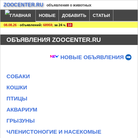
ZOOCENTER.RU
объявления о животных
НОВЫЕ
ДОБАВИТЬ
СТАТЬИ
08.08.26
-
объявлений:
68959
,
за 24 ч.
10
ОБЪЯВЛЕНИЯ ZOOCENTER.RU
НОВЫЕ ОБЪЯВЛЕНИЯ
СОБАКИ
КОШКИ
ПТИЦЫ
АКВАРИУМ
ГРЫЗУНЫ
ЧЛЕНИСТОНОГИЕ И НАСЕКОМЫЕ