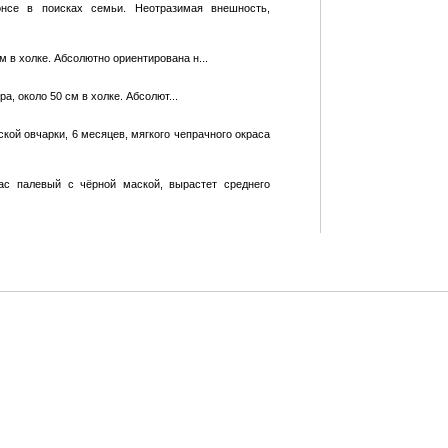
онсе в поисках семьи. Неотразимая внешность,
м в холке. Абсолютно ориентирована н...
а, около 50 см в холке. Абсолют...
кой овчарки, 6 месяцев, мягкого чепрачного окраса
рас палевый с чёрной маской, вырастет среднего