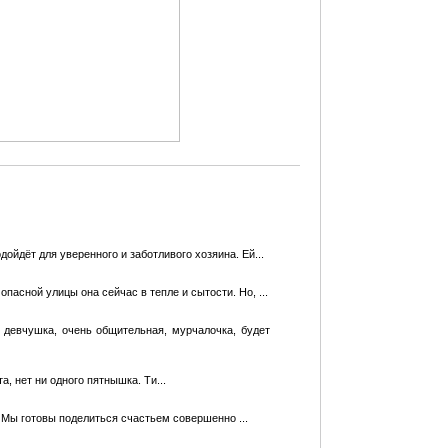
ойдёт для уверенного и заботливого хозяина. Ей...
пасной улицы она сейчас в тепле и сытости. Но, ...
 девчушка, очень общительная, мурчалочка, будет
а, нет ни одного пятнышка. Ти...
! Мы готовы поделиться счастьем совершенно ...