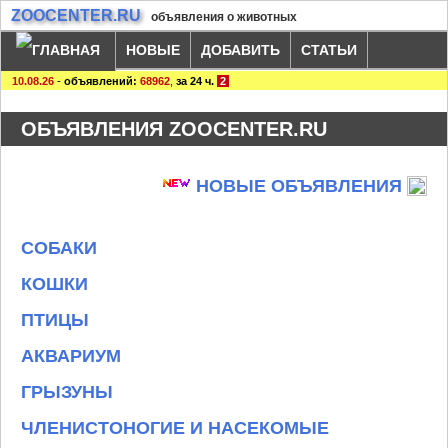
ZOOCENTER.RU
объявления о животных
НОВЫЕ
ДОБАВИТЬ
СТАТЬИ
10.08.26
-
объявлений:
68962
,
за 24 ч.
2
ОБЪЯВЛЕНИЯ ZOOCENTER.RU
НОВЫЕ ОБЪЯВЛЕНИЯ
СОБАКИ
КОШКИ
ПТИЦЫ
АКВАРИУМ
ГРЫЗУНЫ
ЧЛЕНИСТОНОГИЕ И НАСЕКОМЫЕ