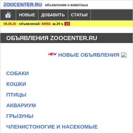
ZOOCENTER.RU
объявления о животных
НОВЫЕ
ДОБАВИТЬ
СТАТЬИ
08.08.26
-
объявлений:
68958
,
за 24 ч.
14
ОБЪЯВЛЕНИЯ ZOOCENTER.RU
НОВЫЕ ОБЪЯВЛЕНИЯ
СОБАКИ
КОШКИ
ПТИЦЫ
АКВАРИУМ
ГРЫЗУНЫ
ЧЛЕНИСТОНОГИЕ И НАСЕКОМЫЕ