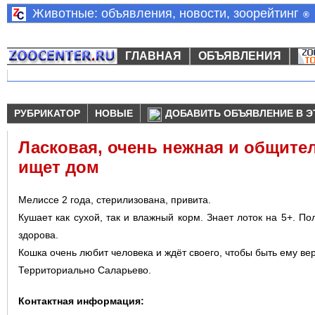
Животные: объявления, новости, зоорейтинг
®
ГЛАВНАЯ
ОБЪЯВЛЕНИЯ
РУБРИКАТОР
НОВЫЕ
ДОБАВИТЬ ОБЪЯВЛЕНИЕ В Э
Ласковая, очень нежная и общите
ищет дом
Мелиссе 2 года, стерилизована, привита.
Кушает как сухой, так и влажный корм. Знает лоток на 5+. П
здорова.
Кошка очень любит человека и ждёт своего, чтобы быть ему ве
Территориально Саларьево.
Контактная информация: