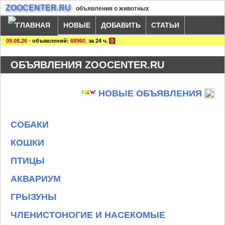
ZOOCENTER.RU
объявления о животных
НОВЫЕ
ДОБАВИТЬ
СТАТЬИ
09.08.26
-
объявлений:
68960
,
за 24 ч.
0
ОБЪЯВЛЕНИЯ ZOOCENTER.RU
НОВЫЕ ОБЪЯВЛЕНИЯ
СОБАКИ
КОШКИ
ПТИЦЫ
АКВАРИУМ
ГРЫЗУНЫ
ЧЛЕНИСТОНОГИЕ И НАСЕКОМЫЕ