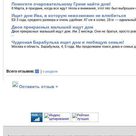
Помогите очаровательному Грине найти дом!
8 Марта, в праздник, когда все ждут тепла и внимания, этот пёс был выброшен н
Ищет дом Ива, в которую невозможно не влюбиться
Ей 3 года, среднего размера и очень удобная: 47 см в холке, 19 кг — идеальны
Двое прекрасных малышей ищут дом
Двое прекрасных малышей ищут дом. Им 2 месяца. Они не братья, просто ров
...
Чудесная Барабулька ищет дом и любящую семью!
Москва и область. Барабулька, 4, 5 года. Мы продолжаем поиск дома и семьи дл
Всего отзывов:
|
0
о разделе
Оставить отзыв »