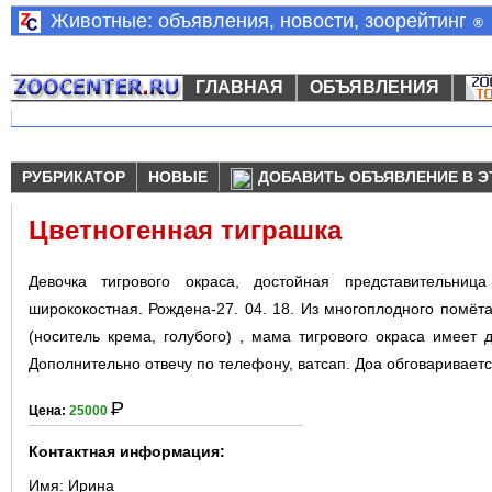
Животные: объявления, новости, зоорейтинг
®
ГЛАВНАЯ
ОБЪЯВЛЕНИЯ
РУБРИКАТОР
НОВЫЕ
ДОБАВИТЬ ОБЪЯВЛЕНИЕ В Э
Цветногенная тиграшка
Девочка тигрового окраса, достойная представительниц
ширококостная. Рождена-27. 04. 18. Из многоплодного помёт
(носитель крема, голубого) , мама тигрового окраса имеет
Дополнительно отвечу по телефону, ватсап. Доа обговаривает
Р
Цена:
25000
Контактная информация:
Имя:
Ирина