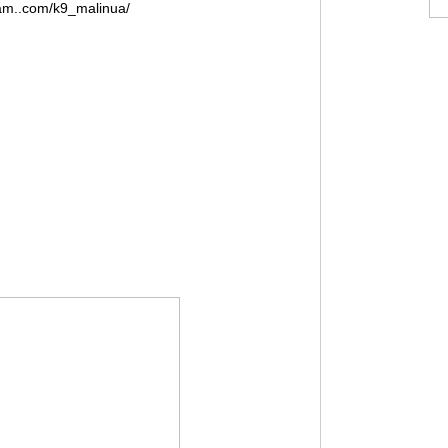
am..com/k9_malinua/