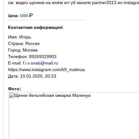
см. видео щенков на моём ют уб канале partner2013 ил.instagr
Р
Цена:
1000
Контактная информация:
Имя:
Игорь
Страна:
Россия
Город:
Москва
Телефон: 89269329903
E-mail:
f.i.v.snab@mail.ru
https://www.instagram.com/k9_malinua
Дата:
10.01.2020, 20:23
Фото: