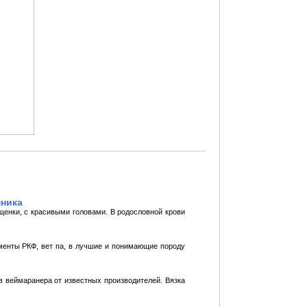
мника
щенки, с красивыми головами. В родословной крови
менты РКФ, вет па, в лучшие и понимающие породу
 веймаранера от известных производителей. Вязка