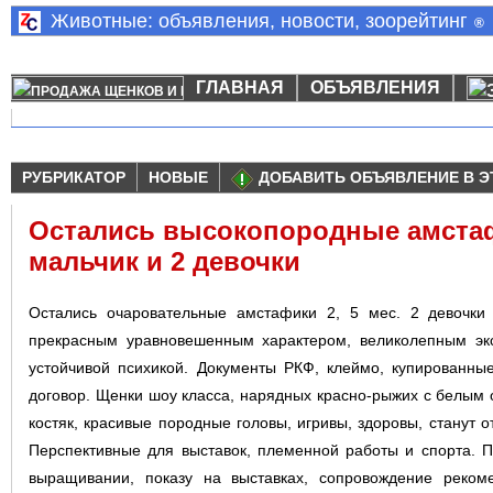
Животные: объявления, новости, зоорейтинг
®
ГЛАВНАЯ
ОБЪЯВЛЕНИЯ
РУБРИКАТОР
НОВЫЕ
ДОБАВИТЬ ОБЪЯВЛЕНИЕ В Э
Остались высокопородные амстафи
мальчик и 2 девочки
Остались очаровательные амстафики 2, 5 мес. 2 девочки
прекрасным уравновешенным характером, великолепным эк
устойчивой психикой. Документы РКФ, клеймо, купированные 
договор. Щенки шоу класса, нарядных красно-рыжих с белым
костяк, красивые породные головы, игривы, здоровы, станут 
Перспективные для выставок, племенной работы и спорта. 
выращивании, показу на выставках, сопровождение реко