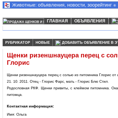
Животные: объявления, новости, зоорейтинг
®
ГЛАВНАЯ
ОБЪЯВЛЕНИЯ
РУБРИКАТОР
НОВЫЕ
ДОБАВИТЬ ОБЪЯВЛЕНИЕ В Э
Щенки ризеншнауцера перец с со
Глорис
Щенки ризеншнауцера перец с солью из питомника Глорис от
21. 10. 2011. Отец - Глорис Фарс, мать - Глорис Блю Стил.
Родословная РКФ. Щенки привиты, с клеймом питомника. Ок
питомца.
Контактная информация:
Имя:
Ольга