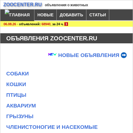
ZOOCENTER.RU
объявления о животных
НОВЫЕ
ДОБАВИТЬ
СТАТЬИ
06.08.26
-
объявлений:
68940
,
за 24 ч.
3
ОБЪЯВЛЕНИЯ ZOOCENTER.RU
НОВЫЕ ОБЪЯВЛЕНИЯ
СОБАКИ
КОШКИ
ПТИЦЫ
АКВАРИУМ
ГРЫЗУНЫ
ЧЛЕНИСТОНОГИЕ И НАСЕКОМЫЕ