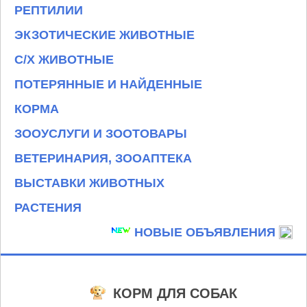
РЕПТИЛИИ
ЭКЗОТИЧЕСКИЕ ЖИВОТНЫЕ
С/Х ЖИВОТНЫЕ
ПОТЕРЯННЫЕ И НАЙДЕННЫЕ
КОРМА
ЗООУСЛУГИ И ЗООТОВАРЫ
ВЕТЕРИНАРИЯ, ЗООАПТЕКА
ВЫСТАВКИ ЖИВОТНЫХ
РАСТЕНИЯ
НОВЫЕ ОБЪЯВЛЕНИЯ
КОРМ ДЛЯ СОБАК