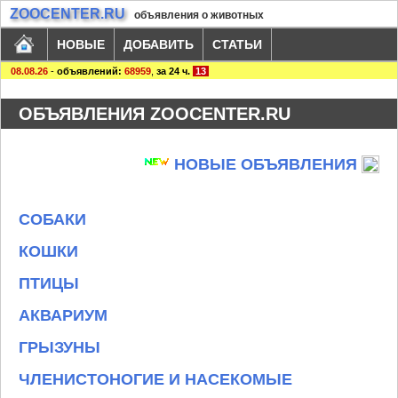
ZOOCENTER.RU
объявления о животных
НОВЫЕ
ДОБАВИТЬ
СТАТЬИ
08.08.26
-
объявлений:
68959
,
за 24 ч.
13
ОБЪЯВЛЕНИЯ ZOOCENTER.RU
НОВЫЕ ОБЪЯВЛЕНИЯ
СОБАКИ
КОШКИ
ПТИЦЫ
АКВАРИУМ
ГРЫЗУНЫ
ЧЛЕНИСТОНОГИЕ И НАСЕКОМЫЕ