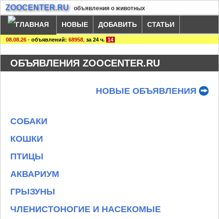
ZOOCENTER.RU
объявления о животных
НОВЫЕ
ДОБАВИТЬ
СТАТЬИ
08.08.26
-
объявлений:
68958
,
за 24 ч.
14
ОБЪЯВЛЕНИЯ ZOOCENTER.RU
НОВЫЕ ОБЪЯВЛЕНИЯ
СОБАКИ
КОШКИ
ПТИЦЫ
АКВАРИУМ
ГРЫЗУНЫ
ЧЛЕНИСТОНОГИЕ И НАСЕКОМЫЕ